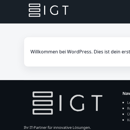
Willkommen bei WordPress. Dies ist dein erst
Nav
L
R
Ü
K
Ihr IT-Partner für innovative Lösungen.