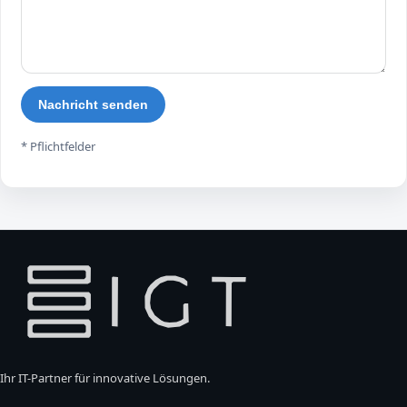
Nachricht senden
* Pflichtfelder
Ihr IT-Partner für innovative Lösungen.